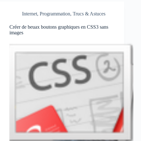
Internet
,
Programmation
,
Trucs & Astuces
Créer de beuax boutons graphiques en CSS3 sans
images