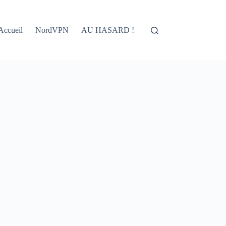
Accueil
NordVPN
AU HASARD !