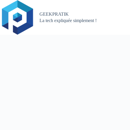
Passer
au
contenu
GEEKPRATIK
La tech expliquée simplement !