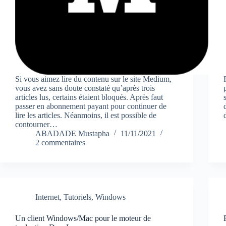
Si vous aimez lire du contenu sur le site Medium,
vous avez sans doute constaté qu’après trois
articles lus, certains étaient bloqués. Après faut
passer en abonnement payant pour continuer de
lire les articles. Néanmoins, il est possible de
contourner…
ABADADE Mustapha
11/11/2021
2 commentaires
Internet
,
Tutoriels
,
Windows
Un client Windows/Mac pour le moteur de