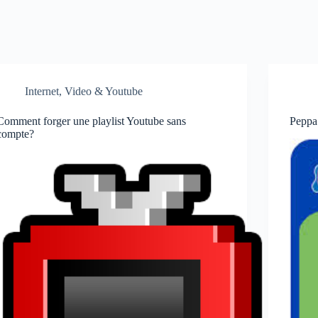
Internet
,
Video & Youtube
Comment forger une playlist Youtube sans
Peppa 
compte?