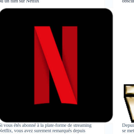
ou un film sur Netflix
obscur
Si vous étés abonné à la plate-forme de streaming
Depuis
Netflix, vous avez surement remarqués depuis
se met