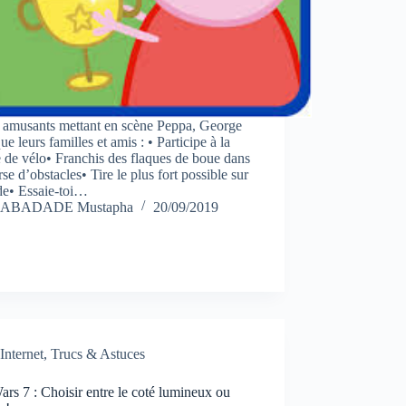
x amusants mettant en scène Peppa, George
que leurs familles et amis : • Participe à la
 de vélo• Franchis des flaques de boue dans
rse d’obstacles• Tire le plus fort possible sur
de• Essaie-toi…
ABADADE Mustapha
20/09/2019
Internet
,
Trucs & Astuces
ars 7 : Choisir entre le coté lumineux ou