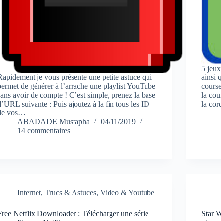
5 jeu
Rapidement je vous présente une petite astuce qui
ainsi 
permet de générer à l’arrache une playlist YouTube
course
sans avoir de compte ! C’est simple, prenez la base
la cou
d’URL suivante : Puis ajoutez à la fin tous les ID
la cor
de vos…
ABADADE Mustapha
04/11/2019
14 commentaires
Internet
,
Trucs & Astuces
,
Video & Youtube
Free Netflix Downloader : Télécharger une série
Star W