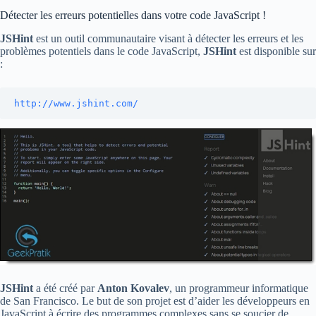
Détecter les erreurs potentielles dans votre code JavaScript !
JSHint
est un outil communautaire visant à détecter les erreurs et les
problèmes potentiels dans le code JavaScript,
JSHint
est disponible sur
:
http://www.jshint.com/
JSHint
a été créé par
Anton Kovalev
, un programmeur informatique
de San Francisco. Le but de son projet est d’aider les développeurs en
JavaScript à écrire des programmes complexes sans se soucier de