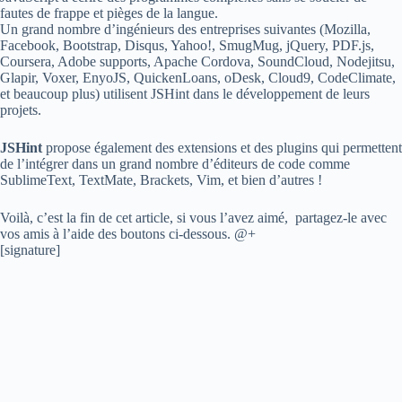
fautes de frappe et pièges de la langue.
Un grand nombre d’ingénieurs des entreprises suivantes (Mozilla,
Facebook, Bootstrap, Disqus, Yahoo!, SmugMug, jQuery, PDF.js,
Coursera, Adobe supports, Apache Cordova, SoundCloud, Nodejitsu,
Glapir, Voxer, EnyoJS, QuickenLoans, oDesk, Cloud9, CodeClimate,
et beaucoup plus) utilisent JSHint dans le développement de leurs
projets.
JSHint
propose également des
extensions et des plugins qui permettent
de l’intégrer dans un grand nombre d’éditeurs de code comme
SublimeText, TextMate, Brackets, Vim, et bien d’autres !
Voilà, c’est la fin de cet article, si vous l’avez aimé, partagez-le avec
vos amis à l’aide des boutons ci-dessous. @+
[signature]