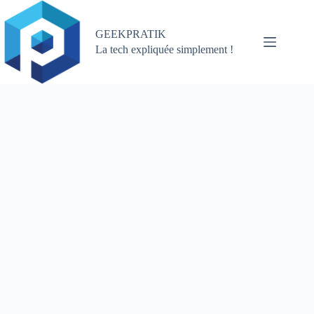
Passer
au
contenu
GEEKPRATIK
La tech expliquée simplement !