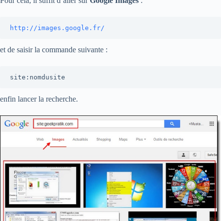
Pour cela, il suffit d’aller sur
Google Images
:
http://images.google.fr/
et de saisir la commande suivante :
site:nomdusite
enfin lancer la recherche.