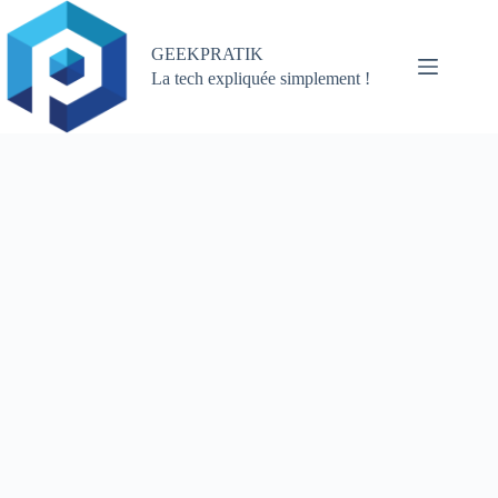
Passer
au
contenu
GEEKPRATIK
La tech expliquée simplement !