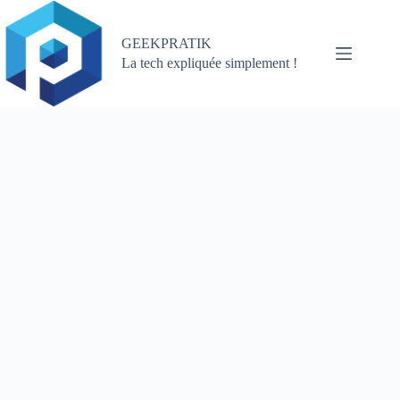
Passer
au
contenu
GEEKPRATIK
La tech expliquée simplement !