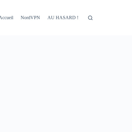
Accueil
NordVPN
AU HASARD !