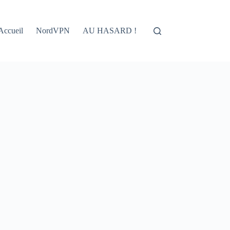
Accueil
NordVPN
AU HASARD !