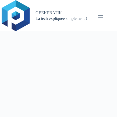
Passer
au
contenu
GEEKPRATIK
La tech expliquée simplement !