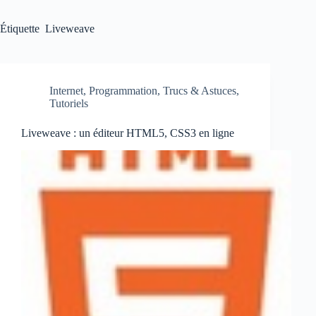
Étiquette
Liveweave
Internet
,
Programmation
,
Trucs & Astuces
,
Tutoriels
Liveweave : un éditeur HTML5, CSS3 en ligne