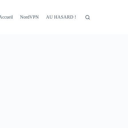
Accueil
NordVPN
AU HASARD !