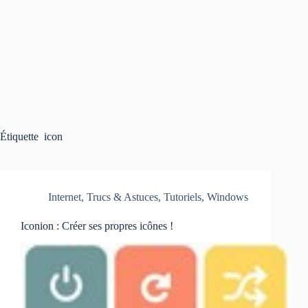
Étiquette
icon
Internet
,
Trucs & Astuces
,
Tutoriels
,
Windows
Iconion : Créer ses propres icônes !