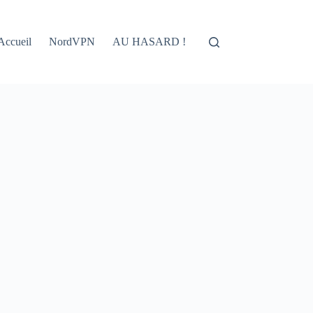
Accueil
NordVPN
AU HASARD !