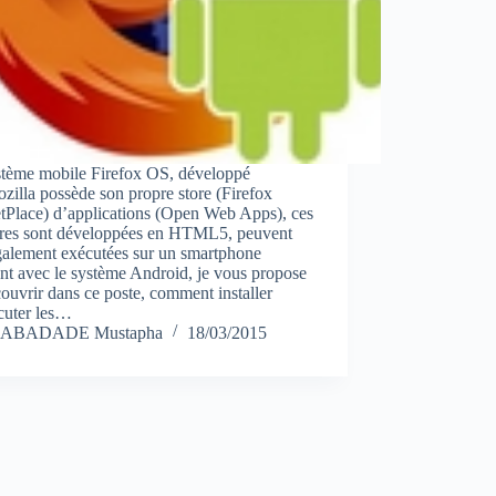
stème mobile Firefox OS, développé
zilla possède son propre store (Firefox
tPlace) d’applications (Open Web Apps), ces
ères sont développées en HTML5, peuvent
galement exécutées sur un smartphone
nt avec le système Android, je vous propose
ouvrir dans ce poste, comment installer
cuter les…
ABADADE Mustapha
18/03/2015