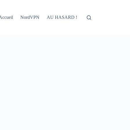
Accueil
NordVPN
AU HASARD !