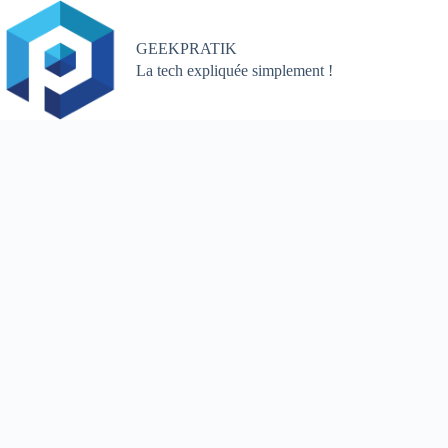
Passer
au
contenu
GEEKPRATIK
La tech expliquée simplement !