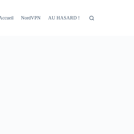
Accueil
NordVPN
AU HASARD !