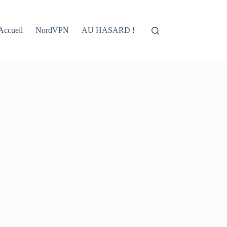
Accueil
NordVPN
AU HASARD !