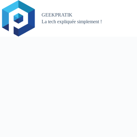
Passer
au
contenu
GEEKPRATIK
La tech expliquée simplement !