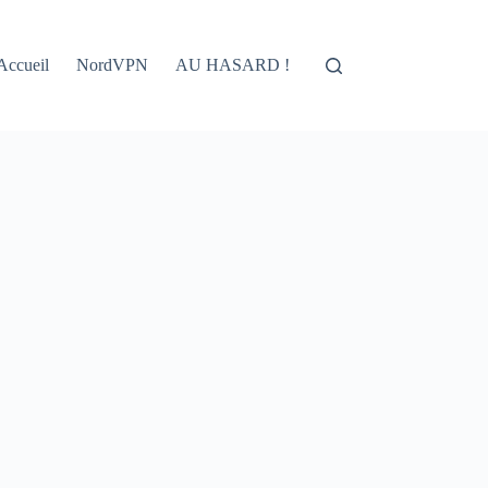
Accueil
NordVPN
AU HASARD !