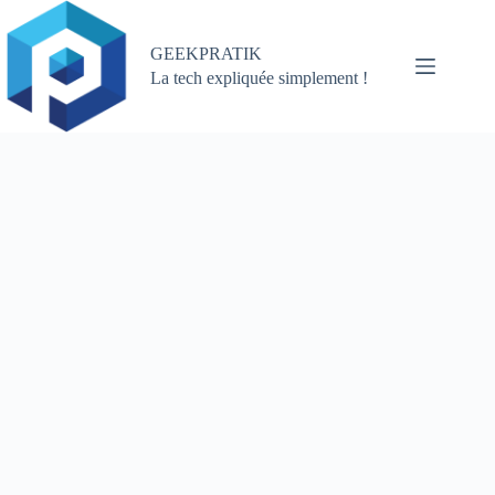
Passer
au
contenu
GEEKPRATIK
La tech expliquée simplement !