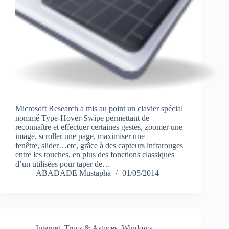
Microsoft Research a mis au point un clavier spécial
nommé Type-Hover-Swipe permettant de
reconnaître et effectuer certaines gestes, zoomer une
image, scroller une page, maximiser une
fenêtre, slider…etc, grâce à des capteurs infrarouges
entre les touches, en plus des fonctions classiques
d’un utilisées pour taper de…
ABADADE Mustapha
01/05/2014
Internet
,
Trucs & Astuces
,
Windows