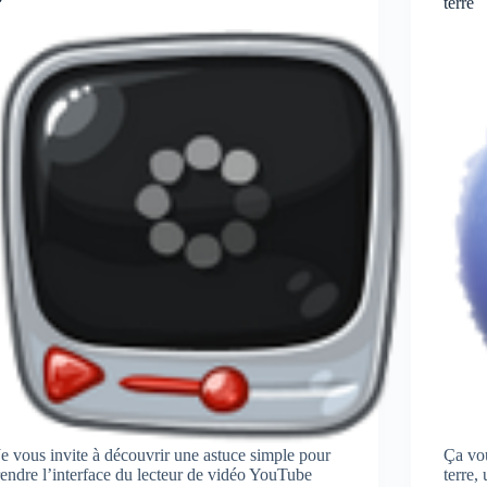
?
terre
Je vous invite à découvrir une astuce simple pour
Ça vou
rendre l’interface du lecteur de vidéo YouTube
terre,