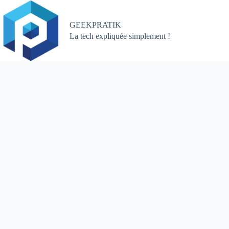
Passer
au
contenu
GEEKPRATIK
La tech expliquée simplement !