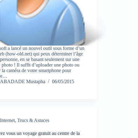
oft a lancé un nouvel outil sous forme d’un
eb (how-old.net) qui peux déterminer l’âge
personne, en se basant seulement sur une
 photo ! Il suffit d’uploader une photo ou
er la caméra de votre smartphone pour
dre…
ABADADE Mustapha
06/05/2015
Internet
,
Trucs & Astuces
ez vous un voyage gratuit au centre de la