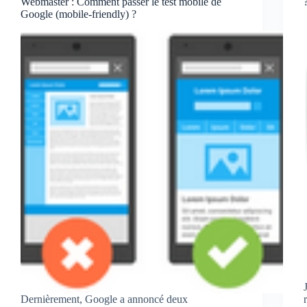
Webmaster : Comment passer le test mobile de
Google (mobile-friendly) ?
Dernièrement, Google a annoncé deux