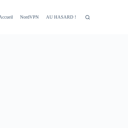
Accueil
NordVPN
AU HASARD !