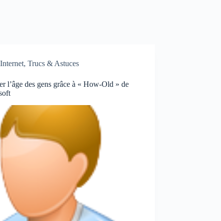
Internet
,
Trucs & Astuces
er l’âge des gens grâce à « How-Old » de
soft