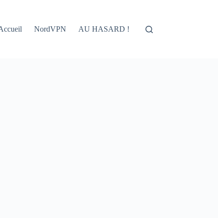
Accueil
NordVPN
AU HASARD !