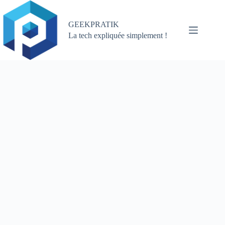
Passer
au
contenu
GEEKPRATIK
La tech expliquée simplement !