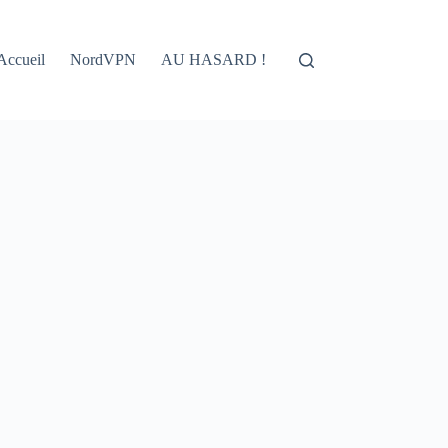
Accueil
NordVPN
AU HASARD !