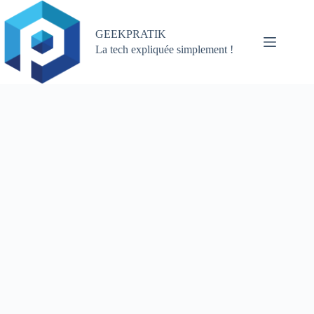
Passer
au
contenu
GEEKPRATIK
La tech expliquée simplement !