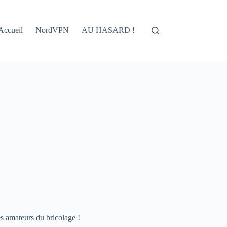
Accueil
NordVPN
AU HASARD !
les amateurs du bricolage !