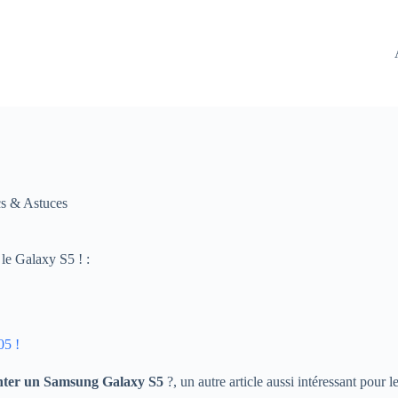
s & Astuces
le Galaxy S5 ! :
5 !
er un Samsung Galaxy S5
?, un autre article aussi intéressant pour 