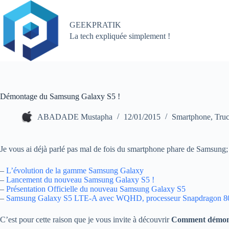
Passer
au
contenu
GEEKPRATIK
La tech expliquée simplement !
Démontage du Samsung Galaxy S5 !
ABADADE Mustapha
12/01/2015
Smartphone
,
Truc
Je vous ai déjà parlé pas mal de fois du smartphone phare de Samsung; 
–
L’évolution de la gamme Samsung Galaxy
–
Lancement du nouveau Samsung Galaxy S5 !
–
Présentation Officielle du nouveau Samsung Galaxy S5
–
Samsung Galaxy S5 LTE-A avec WQHD, processeur Snapdragon 80
C’est pour cette raison que je vous invite à découvrir
Comment démont